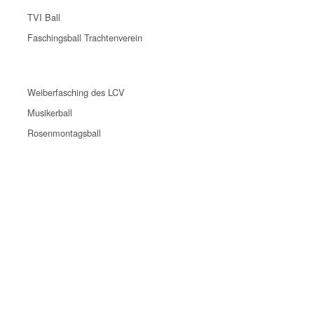
TVI Ball
Faschingsball Trachtenverein
Weiberfasching des LCV
Musikerball
Rosenmontagsball