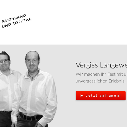
Vergiss Langewe
Wir machen Ihr Fest mit 
unvergesslichen Erlebnis.
► Jetzt anfragen!