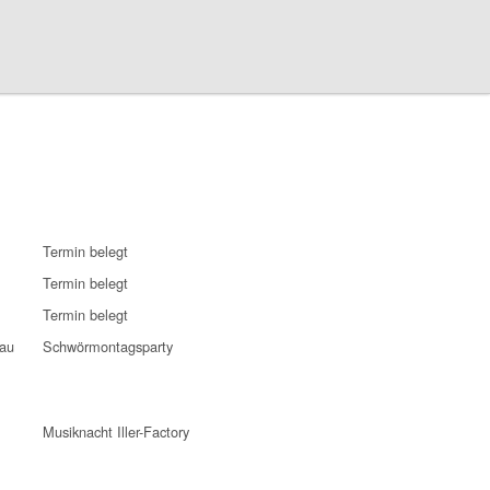
Termin belegt
Termin belegt
Termin belegt
sau
Schwörmontagsparty
Musiknacht Iller-Factory